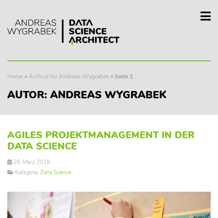
Home
»
Archive für Andreas Wygrabek
»
Seite 2
AUTOR:
ANDREAS WYGRABEK
AGILES PROJEKTMANAGEMENT IN DER
DATA SCIENCE
26. März 2019
Kategorie:
Data Science