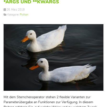
*ARGS UND **KWARGS
26. März 2019
Kategorie:
Python
Mit dem Sternchenoperator stehen 2 flexible Varianten zur
Parameterübergabe an Funktionen zur Verfügung. In diesem