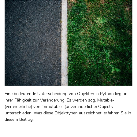
Eine bedeutende Unterscheidung von Objekten in Python liegt in
ihrer Fähigkeit zur Veränderung. Es werden sog. Mutable-
(veränderliche) von Immutable- (unveränderliche) Objects
unterschieden. Was diese Objekttypen auszeichnet, erfahren Sie in
diesem Beitrag.