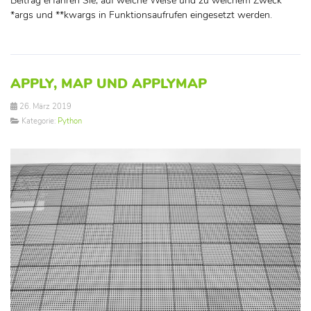
Beitrag erfahren Sie, auf welche Weise und zu welchem Zweck
*args und **kwargs in Funktionsaufrufen eingesetzt werden.
APPLY, MAP UND APPLYMAP
26. März 2019
Kategorie:
Python