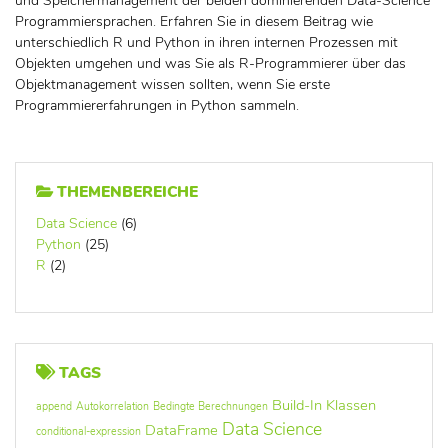
und Speichermanagement der beiden dominierenden Data-Science
Programmiersprachen. Erfahren Sie in diesem Beitrag wie
unterschiedlich R und Python in ihren internen Prozessen mit
Objekten umgehen und was Sie als R-Programmierer über das
Objektmanagement wissen sollten, wenn Sie erste
Programmiererfahrungen in Python sammeln.
THEMENBEREICHE
Data Science
(6)
Python
(25)
R
(2)
TAGS
Build-In Klassen
append
Autokorrelation
Bedingte Berechnungen
Data Science
DataFrame
conditional-expression