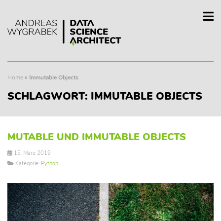
Home
»
Immutable Objects
SCHLAGWORT:
IMMUTABLE OBJECTS
MUTABLE UND IMMUTABLE OBJECTS
15. März 2019
Kategorie:
Python