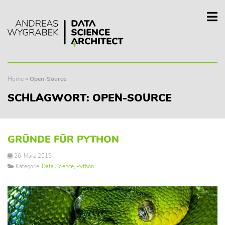
Home
»
Open-Source
SCHLAGWORT:
OPEN-SOURCE
GRÜNDE FÜR PYTHON
26. März 2019
Kategorie:
Data Science
,
Python