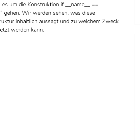
l es um die Konstruktion if __name__ ==
” gehen. Wir werden sehen, was diese
truktur inhaltlich aussagt und zu welchem Zweck
setzt werden kann.