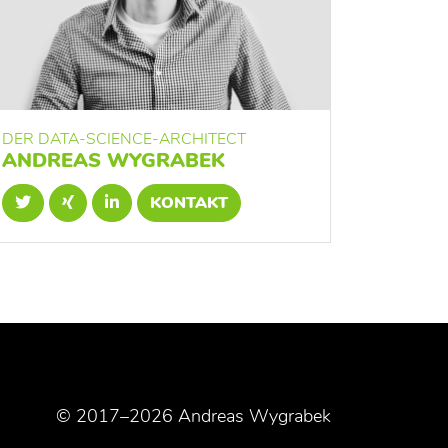
DER DATA-SCIENCE-ARCHITECT
ANDREAS WYGRABEK
KONTAKT
© 2017–2026 Andreas Wygrabek