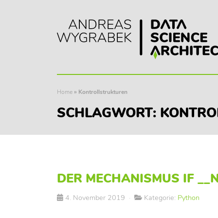
Home
»
Kontrollstrukturen
SCHLAGWORT:
KONTRO
DER MECHANISMUS IF __N
4. November 2019
·
Kategorie:
Python