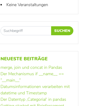
Keine Veranstaltungen
SUCHEN
NEUESTE BEITRÄGE
merge, join und concat in Pandas
Der Mechanismus if __name__ ==
”__main__”
Datumsinformationen verarbeiten mit
datetime und Timestamp
Der Datentyp ‚Categorial‘ in pandas
Getting started mit Reinforcement