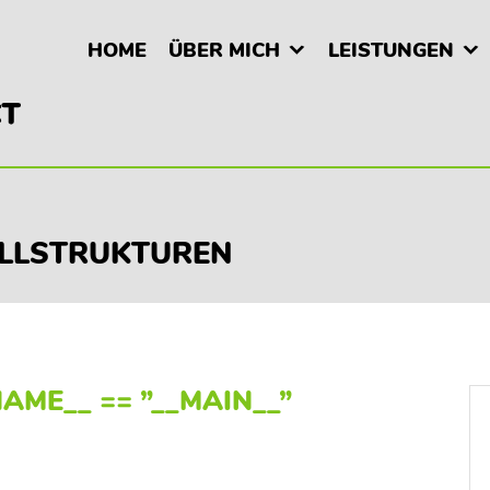
HOME
ÜBER MICH
LEISTUNGEN
LLSTRUKTUREN
AME__ == ”__MAIN__”