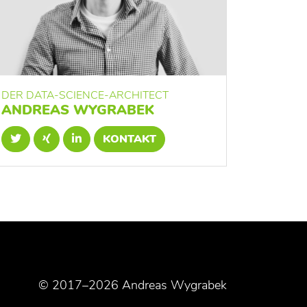
DER DATA-SCIENCE-ARCHITECT
ANDREAS WYGRABEK
KONTAKT
© 2017–2026 Andreas Wygrabek