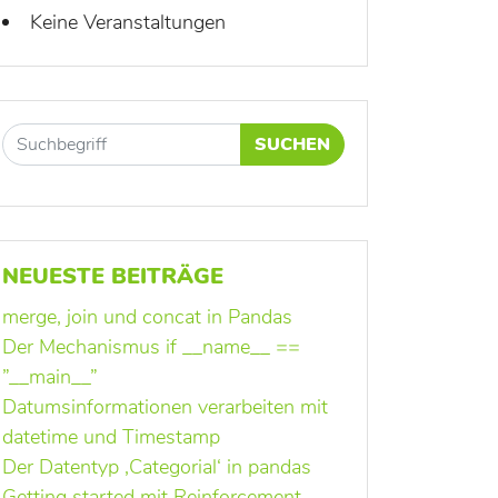
Keine Veranstaltungen
SUCHEN
NEUESTE BEITRÄGE
merge, join und concat in Pandas
Der Mechanismus if __name__ ==
”__main__”
Datumsinformationen verarbeiten mit
datetime und Timestamp
Der Datentyp ‚Categorial‘ in pandas
Getting started mit Reinforcement