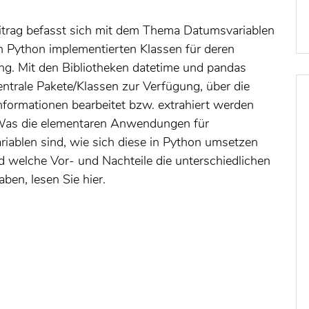
itrag befasst sich mit dem Thema Datumsvariablen
n Python implementierten Klassen für deren
ng. Mit den Bibliotheken datetime und pandas
entrale Pakete/Klassen zur Verfügung, über die
nformationen bearbeitet bzw. extrahiert werden
Was die elementaren Anwendungen für
iablen sind, wie sich diese in Python umsetzen
d welche Vor- und Nachteile die unterschiedlichen
ben, lesen Sie hier.