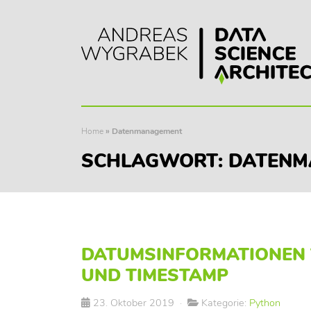
Home
»
Datenmanagement
SCHLAGWORT:
DATENM
DATUMSINFORMATIONEN 
UND TIMESTAMP
23. Oktober 2019
·
Kategorie:
Python