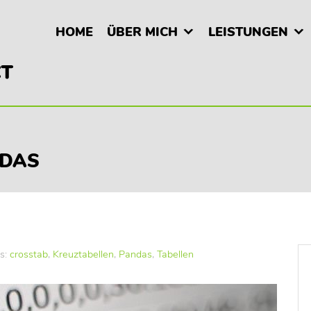
HOME
ÜBER MICH
LEISTUNGEN
NDAS
s:
crosstab
,
Kreuztabellen
,
Pandas
,
Tabellen