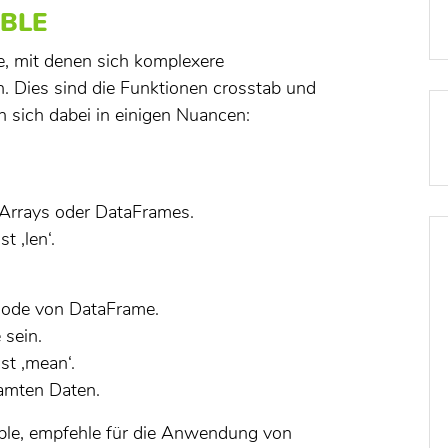
BLE
e, mit denen sich komplexere
. Dies sind die Funktionen crosstab und
 sich dabei in einigen Nuancen:
 Arrays oder DataFrames.
t ‚len‘.
thode von DataFrame.
sein.
st ‚mean‘.
samten Daten.
_table, empfehle für die Anwendung von