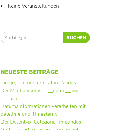
Keine Veranstaltungen
SUCHEN
NEUESTE BEITRÄGE
merge, join und concat in Pandas
Der Mechanismus if __name__ ==
”__main__”
Datumsinformationen verarbeiten mit
datetime und Timestamp
Der Datentyp ‚Categorial‘ in pandas
Getting started mit Reinforcement