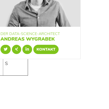
3
S
DER DATA-SCIENCE-ARCHITECT
ANDREAS WYGRABEK
KONTAKT
S