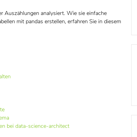
er Auszählungen analysiert. Wie sie einfache
bellen mit pandas erstellen, erfahren Sie in diesem
alten
te
hema
n bei data-science-architect