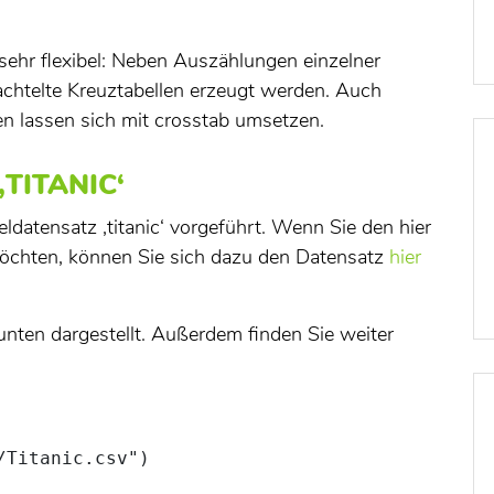
sehr flexibel: Neben Auszählungen einzelner
chtelte Kreuztabellen erzeugt werden. Auch
en lassen sich mit crosstab umsetzen.
TITANIC‘
datensatz ‚titanic‘ vorgeführt. Wenn Sie den hier
möchten, können Sie sich dazu den Datensatz
hier
unten dargestellt. Außerdem finden Sie weiter
/Titanic.csv"
)