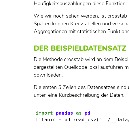
Häufigkeitsauszählungen diese Funktion.
Wie wir noch sehen werden, ist crosstab 
Spalten können Kreuztabellen und verscha
Aggregationen mit statistischen Funktion
DER BEISPIELDATENSATZ ‚
Die Methode crosstab wird an dem Beispiel
dargestellten Quellcode lokal ausführen 
downloaden.
Die ersten 5 Zeilen des Datensatzes sind 
unten eine Kurzbeschreibung der Daten.
In [2]:
import
pandas
as
pd
titanic
=
pd
.
read_csv
(
"../__data