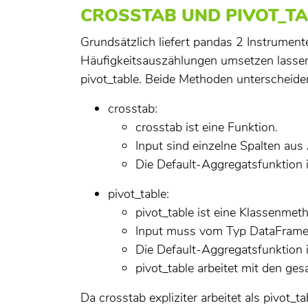
CROSSTAB UND PIVOT_TA
Grundsätzlich liefert pandas 2 Instrument
Häufigkeitsauszählungen umsetzen lassen
pivot_table. Beide Methoden unterscheiden
crosstab:
crosstab ist eine Funktion.
Input sind einzelne Spalten aus
Die Default-Aggregatsfunktion is
pivot_table:
pivot_table ist eine Klassenme
Input muss vom Typ DataFrame 
Die Default-Aggregatsfunktion i
pivot_table arbeitet mit den ge
Da crosstab expliziter arbeitet als pivot