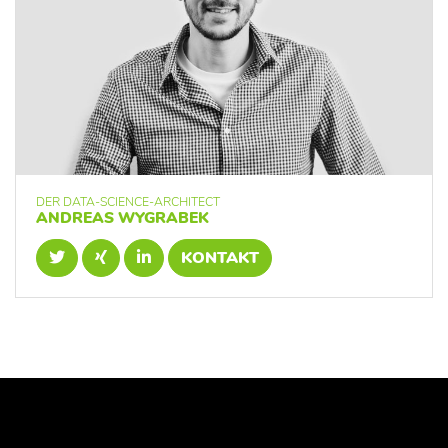
DER DATA-SCIENCE-ARCHITECT
ANDREAS WYGRABEK
KONTAKT