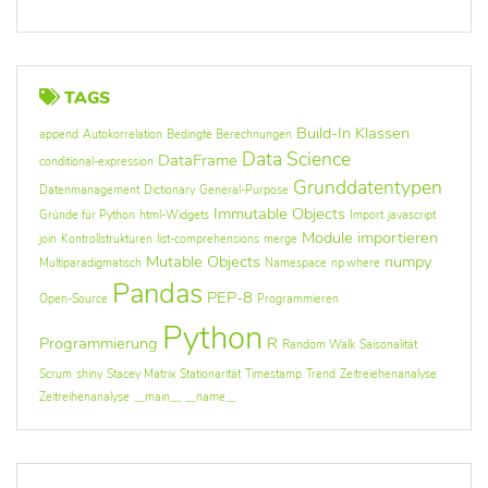
TAGS
Build-In Klassen
append
Autokorrelation
Bedingte Berechnungen
Data Science
DataFrame
conditional-expression
Grunddatentypen
Datenmanagement
Dictionary
General-Purpose
Immutable Objects
Gründe für Python
html-Widgets
Import
javascript
Module importieren
join
Kontrollstrukturen
list-comprehensions
merge
Mutable Objects
numpy
Multiparadigmatisch
Namespace
np.where
Pandas
PEP-8
Open-Source
Programmieren
Python
Programmierung
R
Random Walk
Saisonalität
Scrum
shiny
Stacey Matrix
Stationarität
Timestamp
Trend
Zeitreiehenanalyse
Zeitreihenanalyse
__main__
__name__