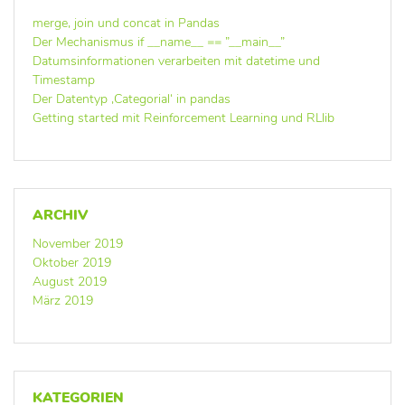
merge, join und concat in Pandas
Der Mechanismus if __name__ == ”__main__”
Datumsinformationen verarbeiten mit datetime und
Timestamp
Der Datentyp ‚Categorial‘ in pandas
Getting started mit Reinforcement Learning und RLlib
ARCHIV
November 2019
Oktober 2019
August 2019
März 2019
KATEGORIEN