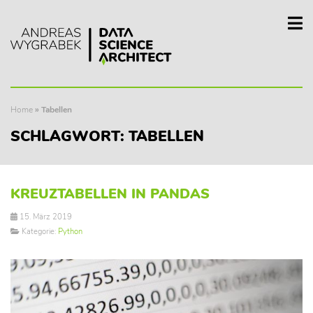
Home
»
Tabellen
SCHLAGWORT:
TABELLEN
KREUZTABELLEN IN PANDAS
15. März 2019
Kategorie:
Python