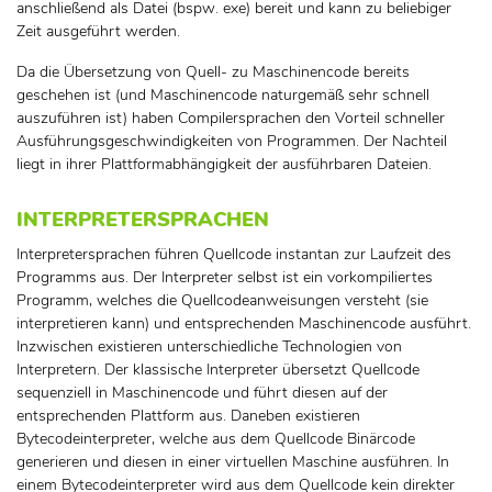
anschließend als Datei (bspw. exe) bereit und kann zu beliebiger
Zeit ausgeführt werden.
Da die Übersetzung von Quell- zu Maschinencode bereits
geschehen ist (und Maschinencode naturgemäß sehr schnell
auszuführen ist) haben Compilersprachen den Vorteil schneller
Ausführungsgeschwindigkeiten von Programmen. Der Nachteil
liegt in ihrer Plattformabhängigkeit der ausführbaren Dateien.
INTERPRETERSPRACHEN
Interpretersprachen führen Quellcode instantan zur Laufzeit des
Programms aus. Der Interpreter selbst ist ein vorkompiliertes
Programm, welches die Quellcodeanweisungen versteht (sie
interpretieren kann) und entsprechenden Maschinencode ausführt.
Inzwischen existieren unterschiedliche Technologien von
Interpretern. Der klassische Interpreter übersetzt Quellcode
sequenziell in Maschinencode und führt diesen auf der
entsprechenden Plattform aus. Daneben existieren
Bytecodeinterpreter, welche aus dem Quellcode Binärcode
generieren und diesen in einer virtuellen Maschine ausführen. In
einem Bytecodeinterpreter wird aus dem Quellcode kein direkter