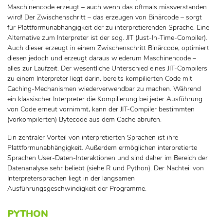
Maschinencode erzeugt – auch wenn das oftmals missverstanden
wird! Der Zwischenschritt – das erzeugen von Binärcode – sorgt
für Plattformunabhängigkeit der zu interpretierenden Sprache. Eine
Alternative zum Interpreter ist der sog. JIT (Just-In-Time-Compiler).
Auch dieser erzeugt in einem Zwischenschritt Binärcode, optimiert
diesen jedoch und erzeugt daraus wiederum Maschinencode –
alles zur Laufzeit. Der wesentliche Unterschied eines JIT-Compilers
zu einem Interpreter liegt darin, bereits kompilierten Code mit
Caching-Mechanismen wiederverwendbar zu machen. Während
ein klassischer Interpreter die Kompilierung bei jeder Ausführung
von Code erneut vornimmt, kann der JIT-Compiler bestimmten
(vorkompilerten) Bytecode aus dem Cache abrufen.
Ein zentraler Vorteil von interpretierten Sprachen ist ihre
Plattformunabhängigkeit. Außerdem ermöglichen interpretierte
Sprachen User-Daten-Interaktionen und sind daher im Bereich der
Datenanalyse sehr beliebt (siehe R und Python). Der Nachteil von
Interpretersprachen liegt in der langsamen
Ausführungsgeschwindigkeit der Programme.
PYTHON