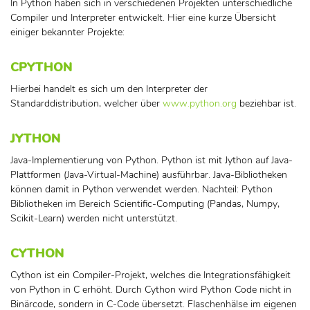
In Python haben sich in verschiedenen Projekten unterschiedliche
Compiler und Interpreter entwickelt. Hier eine kurze Übersicht
einiger bekannter Projekte:
CPYTHON
Hierbei handelt es sich um den Interpreter der
Standarddistribution, welcher über
www.python.org
beziehbar ist.
JYTHON
Java-Implementierung von Python. Python ist mit Jython auf Java-
Plattformen (Java-Virtual-Machine) ausführbar. Java-Bibliotheken
können damit in Python verwendet werden. Nachteil: Python
Bibliotheken im Bereich Scientific-Computing (Pandas, Numpy,
Scikit-Learn) werden nicht unterstützt.
CYTHON
Cython ist ein Compiler-Projekt, welches die Integrationsfähigkeit
von Python in C erhöht. Durch Cython wird Python Code nicht in
Binärcode, sondern in C-Code übersetzt. Flaschenhälse im eigenen