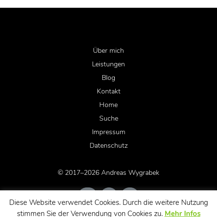
Über mich
Leistungen
Blog
Kontakt
Home
Suche
Impressum
Datenschutz
© 2017–2026 Andreas Wygrabek
Diese Website verwendet Cookies. Durch die weitere Nutzung
stimmen Sie der Verwendung von Cookies zu.
Mehr Infos