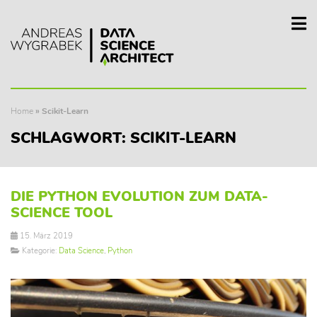
Home
»
Scikit-Learn
SCHLAGWORT:
SCIKIT-LEARN
DIE PYTHON EVOLUTION ZUM DATA-
SCIENCE TOOL
15. März 2019
Kategorie:
Data Science
,
Python