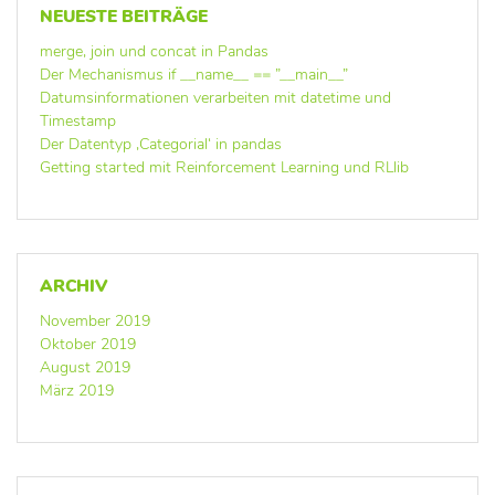
NEUESTE BEITRÄGE
merge, join und concat in Pandas
Der Mechanismus if __name__ == ”__main__”
Datumsinformationen verarbeiten mit datetime und
Timestamp
Der Datentyp ‚Categorial‘ in pandas
Getting started mit Reinforcement Learning und RLlib
ARCHIV
November 2019
Oktober 2019
August 2019
März 2019