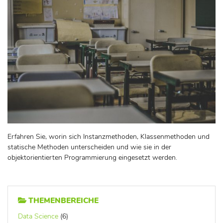
Erfahren Sie, worin sich Instanzmethoden, Klassenmethoden und
statische Methoden unterscheiden und wie sie in der
objektorientierten Programmierung eingesetzt werden.
THEMENBEREICHE
Data Science
(6)