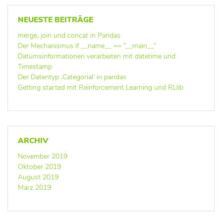
NEUESTE BEITRÄGE
merge, join und concat in Pandas
Der Mechanismus if __name__ == ”__main__”
Datumsinformationen verarbeiten mit datetime und
Timestamp
Der Datentyp ‚Categorial‘ in pandas
Getting started mit Reinforcement Learning und RLlib
ARCHIV
November 2019
Oktober 2019
August 2019
März 2019