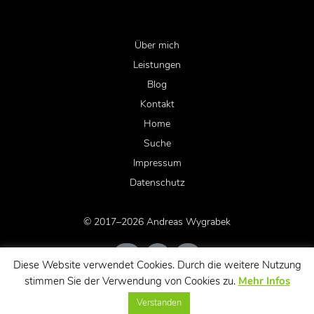
Über mich
Leistungen
Blog
Kontakt
Home
Suche
Impressum
Datenschutz
© 2017–2026 Andreas Wygrabek
Diese Website verwendet Cookies. Durch die weitere Nutzung
stimmen Sie der Verwendung von Cookies zu.
Mehr Infos
Verstanden