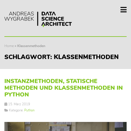
Home
»
Klassenmethoden
SCHLAGWORT:
KLASSENMETHODEN
INSTANZMETHODEN, STATISCHE
METHODEN UND KLASSENMETHODEN IN
PYTHON
15. März 2019
Kategorie:
Python