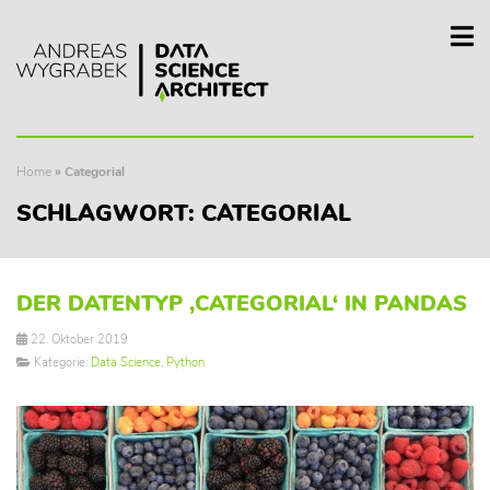
Home
»
Categorial
SCHLAGWORT:
CATEGORIAL
DER DATENTYP ‚CATEGORIAL‘ IN PANDAS
22. Oktober 2019
Kategorie:
Data Science
,
Python