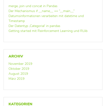
merge, join und concat in Pandas
Der Mechanismus if __name__ == ”__main__”
Datumsinformationen verarbeiten mit datetime und
Timestamp
Der Datentyp ‚Categorial‘ in pandas
Getting started mit Reinforcement Learning und RLlib
ARCHIV
November 2019
Oktober 2019
August 2019
März 2019
KATEGORIEN