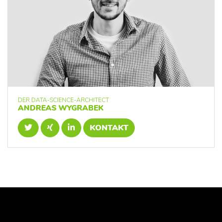
DER DATA-SCIENCE-ARCHITECT
ANDREAS WYGRABEK
KONTAKT