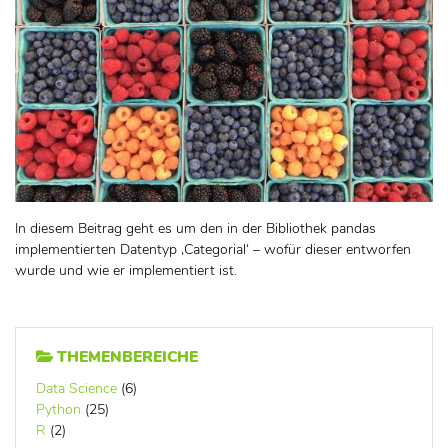
In diesem Beitrag geht es um den in der Bibliothek pandas
implementierten Datentyp ‚Categorial‘ – wofür dieser entworfen
wurde und wie er implementiert ist.
THEMENBEREICHE
Data Science
(6)
Python
(25)
R
(2)