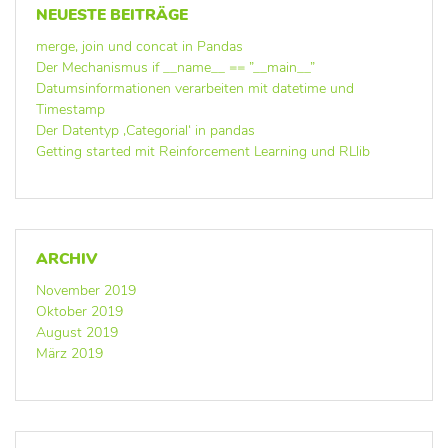
NEUESTE BEITRÄGE
merge, join und concat in Pandas
Der Mechanismus if __name__ == ”__main__”
Datumsinformationen verarbeiten mit datetime und
Timestamp
Der Datentyp ‚Categorial‘ in pandas
Getting started mit Reinforcement Learning und RLlib
ARCHIV
November 2019
Oktober 2019
August 2019
März 2019