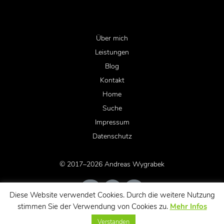
Über mich
Leistungen
Blog
Kontakt
Home
Suche
Impressum
Datenschutz
© 2017–2026 Andreas Wygrabek
Diese Website verwendet Cookies. Durch die weitere Nutzung
stimmen Sie der Verwendung von Cookies zu.
Mehr Infos
Verstanden