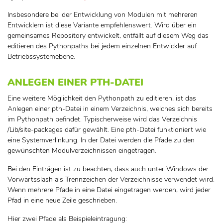
Insbesondere bei der Entwicklung von Modulen mit mehreren
Entwicklern ist diese Variante empfehlenswert. Wird über ein
gemeinsames Repository entwickelt, entfällt auf diesem Weg das
editieren des Pythonpaths bei jedem einzelnen Entwickler auf
Betriebssystemebene.
ANLEGEN EINER PTH-DATEI
Eine weitere Möglichkeit den Pythonpath zu editieren, ist das
Anlegen einer pth-Datei in einem Verzeichnis, welches sich bereits
im Pythonpath befindet. Typischerweise wird das Verzeichnis
/Lib/site-packages dafür gewählt. Eine pth-Datei funktioniert wie
eine Systemverlinkung. In der Datei werden die Pfade zu den
gewünschten Modulverzeichnissen eingetragen.
Bei den Einträgen ist zu beachten, dass auch unter Windows der
Vorwärtsslash als Trennzeichen der Verzeichnisse verwendet wird.
Wenn mehrere Pfade in eine Datei eingetragen werden, wird jeder
Pfad in eine neue Zeile geschrieben.
Hier zwei Pfade als Beispieleintragung: