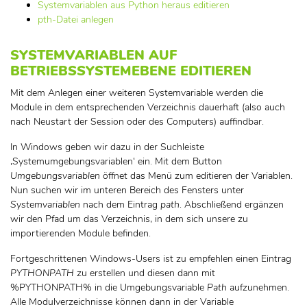
Systemvariablen aus Python heraus editieren
pth-Datei anlegen
SYSTEMVARIABLEN AUF
BETRIEBSSYSTEMEBENE EDITIEREN
Mit dem Anlegen einer weiteren Systemvariable werden die
Module in dem entsprechenden Verzeichnis dauerhaft (also auch
nach Neustart der Session oder des Computers) auffindbar.
In Windows geben wir dazu in der Suchleiste
‚Systemumgebungsvariablen‘ ein. Mit dem Button
Umgebungsvariablen
öffnet das Menü zum editieren der Variablen.
Nun suchen wir im unteren Bereich des Fensters unter
Systemvariablen
nach dem Eintrag
path
. Abschließend ergänzen
wir den Pfad um das Verzeichnis, in dem sich unsere zu
importierenden Module befinden.
Fortgeschrittenen Windows-Users ist zu empfehlen einen Eintrag
PYTHONPATH
zu erstellen und diesen dann mit
%PYTHONPATH% in die Umgebungsvariable
Path
aufzunehmen.
Alle Modulverzeichnisse können dann in der Variable