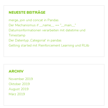
NEUESTE BEITRÄGE
merge, join und concat in Pandas
Der Mechanismus if __name__ == ”__main__”
Datumsinformationen verarbeiten mit datetime und
Timestamp
Der Datentyp ‚Categorial‘ in pandas
Getting started mit Reinforcement Learning und RLlib
ARCHIV
November 2019
Oktober 2019
August 2019
März 2019