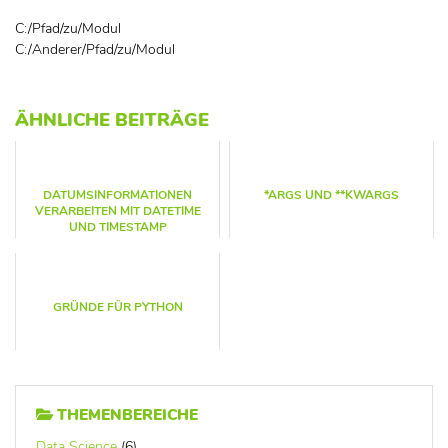
C:/Pfad/zu/Modul
C:/Anderer/Pfad/zu/Modul
ÄHNLICHE BEITRÄGE
DATUMSINFORMATIONEN
*ARGS UND **KWARGS
VERARBEITEN MIT DATETIME
UND TIMESTAMP
GRÜNDE FÜR PYTHON
THEMENBEREICHE
Data Science
(6)