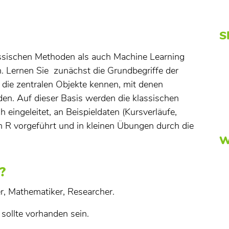
S
assischen Methoden als auch Machine Learning
. Lernen Sie zunächst die Grundbegriffe der
die zentralen Objekte kennen, mit denen
den. Auf dieser Basis werden die klassischen
 eingeleitet, an Beispieldaten (Kursverläufe,
in R vorgeführt und in kleinen Übungen durch die
W
?
er, Mathematiker, Researcher.
sollte vorhanden sein.