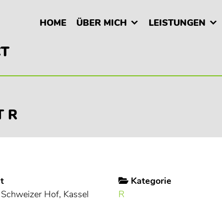
HOME
ÜBER MICH
LEISTUNGEN
T R
t
Kategorie
 Schweizer Hof, Kassel
R