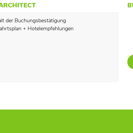
-ARCHITECT
B
alt der Buchungsbestätigung
ahrtsplan + Hotelempfehlungen