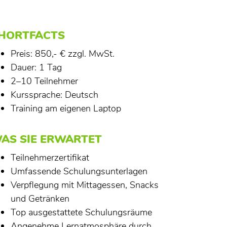
HORTFACTS
Preis: 850,- € zzgl. MwSt.
Dauer: 1 Tag
2–10 Teilnehmer
Kurssprache: Deutsch
Training am eigenen Laptop
AS SIE ERWARTET
Teilnehmerzertifikat
Umfassende Schulungsunterlagen
Verpflegung mit Mittagessen, Snacks
und Getränken
Top ausgestattete Schulungsräume
Angenehme Lernatmosphäre durch