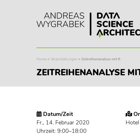
Home
»
Veranstaltungen
»
Zeitreihenanalyse mit R
ZEITREIHENANALYSE MI
Datum/Zeit
Or
Fr., 14. Februar 2020
Hotel
Uhrzeit: 9:00–18:00