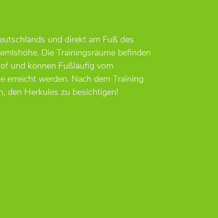
eutschlands und direkt am Fuß des
hemlshöhe. Die Trainingsräume befinden
Hof und können Fußläufig vom
 erreicht werden. Nach dem Training
h, den Herkules zu besichtigen!