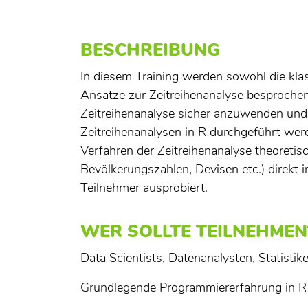
BESCHREIBUNG
In diesem Training werden sowohl die kl
Ansätze zur Zeitreihenanalyse besprochen
Zeitreihenanalyse sicher anzuwenden und 
Zeitreihenanalysen in R durchgeführt wer
Verfahren der Zeitreihenanalyse theoretisch
Bevölkerungszahlen, Devisen etc.) direkt 
Teilnehmer ausprobiert.
WER SOLLTE TEILNEHMEN
Data Scientists, Datenanalysten, Statistik
Grundlegende Programmiererfahrung in R 