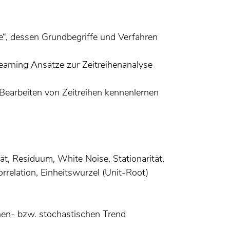
“, dessen Grundbegriffe und Verfahren
arning Ansätze zur Zeitreihenanalyse
Bearbeiten von Zeitreihen kennenlernen
t, Residuum, White Noise, Stationarität,
orrelation, Einheitswurzel (Unit-Root)
hen- bzw. stochastischen Trend