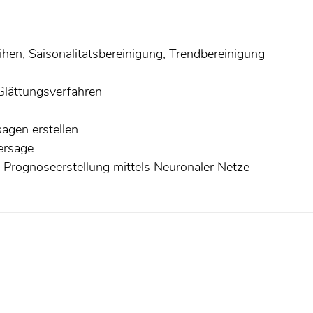
reihen, Saisonalitätsbereinigung, Trendbereinigung
Glättungsverfahren
agen erstellen
ersage
, Prognoseerstellung mittels Neuronaler Netze