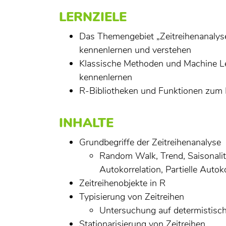
LERNZIELE
Das Themengebiet „Zeitreihenanalyse
kennenlernen und verstehen
Klassische Methoden und Machine Le
kennenlernen
R-Bibliotheken und Funktionen zum 
INHALTE
Grundbegriffe der Zeitreihenanalyse
Random Walk, Trend, Saisonalitä
Autokorrelation, Partielle Autok
Zeitreihenobjekte in R
Typisierung von Zeitreihen
Untersuchung auf determistisc
Stationarisierung von Zeitreihen