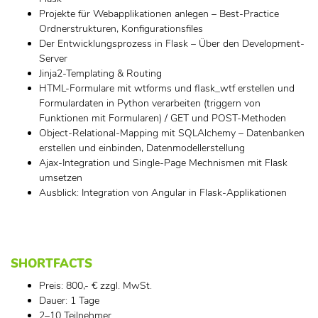
Projekte für Webapplikationen anlegen – Best-Practice
Ordnerstrukturen, Konfigurationsfiles
Der Entwicklungsprozess in Flask – Über den Development-
Server
Jinja2-Templating & Routing
HTML-Formulare mit wtforms und flask_wtf erstellen und
Formulardaten in Python verarbeiten (triggern von
Funktionen mit Formularen) / GET und POST-Methoden
Object-Relational-Mapping mit SQLAlchemy – Datenbanken
erstellen und einbinden, Datenmodellerstellung
Ajax-Integration und Single-Page Mechnismen mit Flask
umsetzen
Ausblick: Integration von Angular in Flask-Applikationen
SHORTFACTS
Preis: 800,- € zzgl. MwSt.
Dauer: 1 Tage
2–10 Teilnehmer