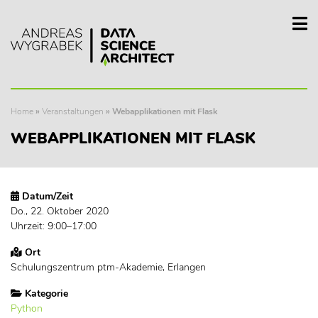
Home
»
Veranstaltungen
»
Webapplikationen mit Flask
WEBAPPLIKATIONEN MIT FLASK
Datum/Zeit
Do., 22. Oktober 2020
Uhrzeit: 9:00–17:00
Ort
Schulungszentrum ptm-Akademie, Erlangen
Kategorie
Python