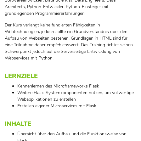
Softwareentwickler, Data Scientist, Data Engineers, Data
Architects, Python-Entwickler, Python-Einsteiger mit
grundlegenden Programmiererfahrungen
Der Kurs verlangt keine fundierten Fähigkeiten in
Webtechnologien, jedoch sollte ein Grundverständnis über den
Aufbau von Webseiten bestehen. Grundlagen in HTML sind für
eine Teilnahme daher empfehlenswert. Das Training richtet seinen
Schwerpunkt jedoch auf die Serverseitige Entwicklung von
Webservices mit Python.
LERNZIELE
Kennenlernen des Microframeworks Flask
Weitere Flask-Systemkomponenten nutzen, um vollwertige
Webapplikationen zu erstellen
Erstellen eigener Microservices mit Flask
INHALTE
Übersicht über den Aufbau und die Funktionsweise von
Flask