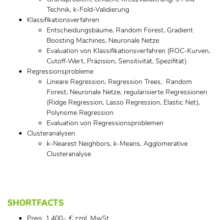
Technik, k-Fold-Validierung
Klassifikationsverfahren
Entscheidungsbäume, Random Forest, Gradient
Boosting Machines, Neuronale Netze
Evaluation von Klassifikationsverfahren (ROC-Kurven,
Cutoff-Wert, Präzision, Sensitivität, Spezifität)
Regressionsprobleme
Lineare Regression, Regression Trees, Random
Forest, Neuronale Netze, regularisierte Regressionen
(Ridge Regression, Lasso Regression, Elastic Net),
Polynome Regression
Evaluation von Regressionsproblemen
Clusteranalysen
k-Nearest Neighbors, k-Means, Agglomerative
Clusteranalyse
SHORTFACTS
Preis: 1.400,- € zzgl. MwSt.