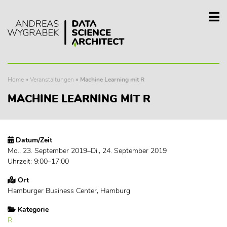
Home
»
Veranstaltungen
»
Machine Learning mit R
MACHINE LEARNING MIT R
Datum/Zeit
Mo., 23. September 2019–Di., 24. September 2019
Uhrzeit: 9:00–17:00
Ort
Hamburger Business Center, Hamburg
Kategorie
R