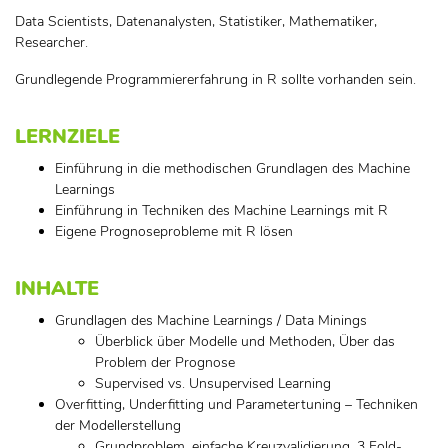
Data Scientists, Datenanalysten, Statistiker, Mathematiker,
Researcher.
Grundlegende Programmiererfahrung in R sollte vorhanden sein.
LERNZIELE
Einführung in die methodischen Grundlagen des Machine
Learnings
Einführung in Techniken des Machine Learnings mit R
Eigene Prognoseprobleme mit R lösen
INHALTE
Grundlagen des Machine Learnings / Data Minings
Überblick über Modelle und Methoden, Über das
Problem der Prognose
Supervised vs. Unsupervised Learning
Overfitting, Underfitting und Parametertuning – Techniken
der Modellerstellung
Grundproblem, einfache Kreuzvalidierung, 3 Fold-