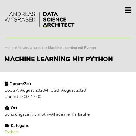
Home
»
Veranstaltungen
»
Machine Learning mit Python
MACHINE LEARNING MIT PYTHON
Datum/Zeit
Do., 27. August 2020–Fr., 28. August 2020
Uhrzeit: 9:00–17:00
Ort
Schulungszentrum ptm-Akademie, Karlsruhe
Kategorie
Python