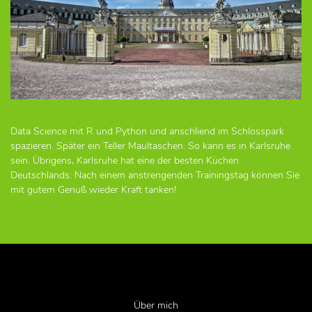
Data Science mit R und Python und anschliend im Schlosspark
spazieren. Später ein Teller Maultaschen. So kann es in Karlsruhe
sein. Übrigens, Karlsruhe hat eine der besten Küchen
Deutschlands: Nach einem anstrengenden Trainingstag können Sie
mit gutem Genuß wieder Kraft tanken!
Über mich