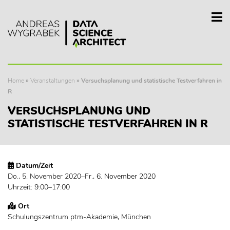
Home
»
Veranstaltungen
»
Versuchsplanung und statistische Testverfahren in
R
VERSUCHSPLANUNG UND
STATISTISCHE TESTVERFAHREN IN R
Datum/Zeit
Do., 5. November 2020–Fr., 6. November 2020
Uhrzeit: 9:00–17:00
Ort
Schulungszentrum ptm-Akademie, München