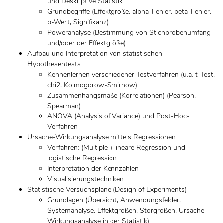
und Deskriptive Statistik
Grundbegriffe (Effektgröße, alpha-Fehler, beta-Fehler,
p-Wert, Signifikanz)
Poweranalyse (Bestimmung von Stichprobenumfang
und/oder der Effektgröße)
Aufbau und Interpretation von statistischen
Hypothesentests
Kennenlernen verschiedener Testverfahren (u.a. t-Test,
chi2, Kolmogorow-Smirnow)
Zusammenhangsmaße (Korrelationen) (Pearson,
Spearman)
ANOVA (Analysis of Variance) und Post-Hoc-
Verfahren
Ursache-Wirkungsanalyse mittels Regressionen
Verfahren: (Multiple-) lineare Regression und
logistische Regression
Interpretation der Kennzahlen
Visualisierungstechniken
Statistische Versuchspläne (Design of Experiments)
Grundlagen (Übersicht, Anwendungsfelder,
Systemanalyse, Effektgrößen, Störgrößen, Ursache-
Wirkungsanalyse in der Statistik)